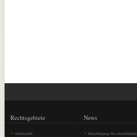
Rechtsgebiete
News
Arbeitsrecht
Entschädigung für schwerbehinde