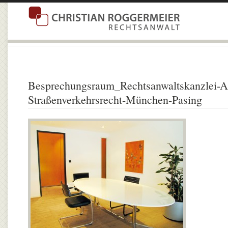
Besprechungsraum_Rechtsanwaltskanzlei-Ar
Straßenverkehrsrecht-München-Pasing