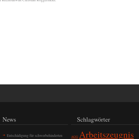
News
Schlagwörter
Arbeitszeugnis
Entschädigung für schwerbehinderten
AGG