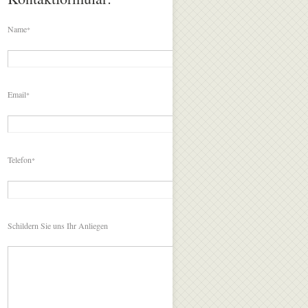
Name
*
Email
*
Telefon
*
Schildern Sie uns Ihr Anliegen