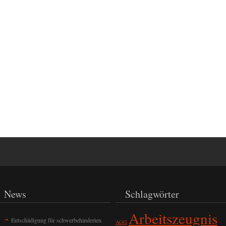
News
Schlagwörter
Arbeitszeugnis
Entschädigung für schwerbehinderten
AGG