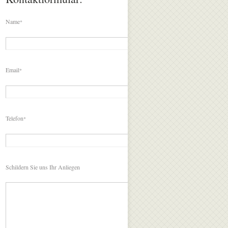
Name
*
Email
*
Telefon
*
Schildern Sie uns Ihr Anliegen