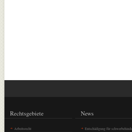
Rechtsgebiete
News
Arbeitsrecht
Entschädigung für schwerbehinde