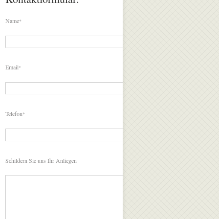
Name
*
Email
*
Telefon
*
Schildern Sie uns Ihr Anliegen