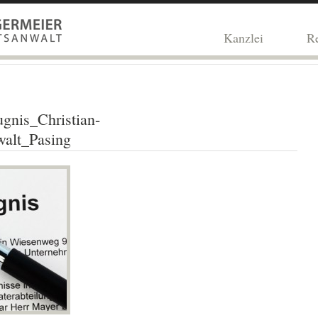
Kanzlei
Re
ugnis_Christian-
alt_Pasing