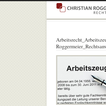
Arbeitsrecht_Arbeitsze
Roggermeier_Rechtsanw