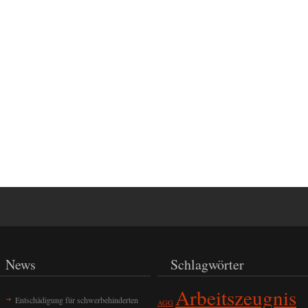
News
Schlagwörter
Arbeitszeugnis
Entschädigung für schwerbehinderten
AGG