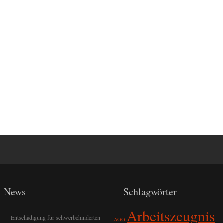
News
Schlagwörter
Arbeitszeugnis
Entschädigung für schwerbehinderten
AGG