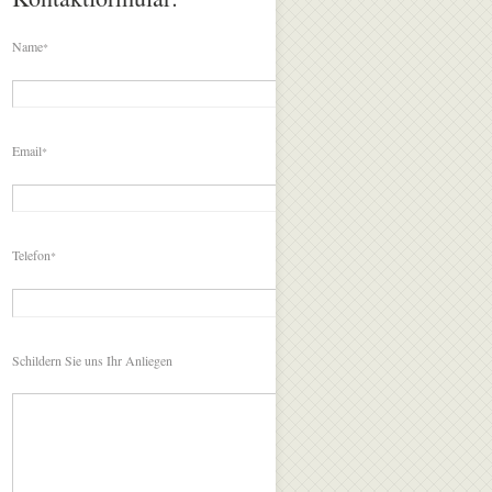
Name
*
Email
*
Telefon
*
Schildern Sie uns Ihr Anliegen