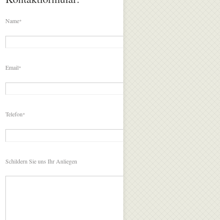
Name
*
Email
*
Telefon
*
Schildern Sie uns Ihr Anliegen