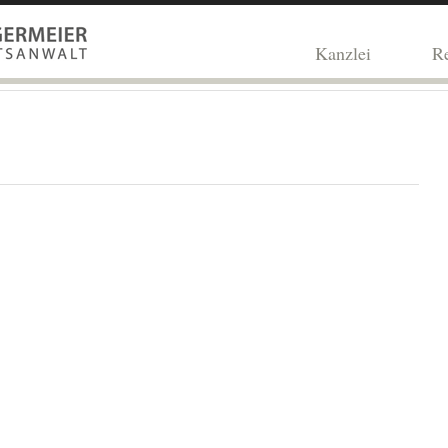
Kanzlei
Re