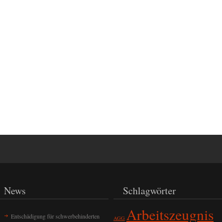
News
Schlagwörter
Arbeitszeugnis
Entschädigung für schwerbehinderten
AGG