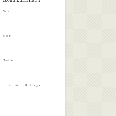
Name
*
Email
*
Telefon
*
Schildern Sie uns Ihr Anliegen