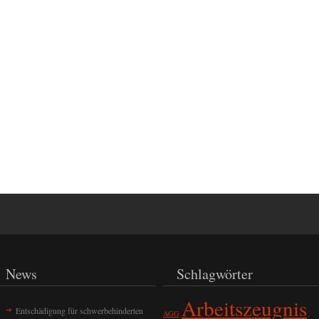
News
Schlagwörter
Arbeitszeugnis
Entschädigung für schwerbehinderten
AGG