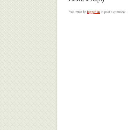
You must be
logged in
to post a comment.