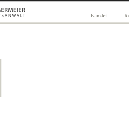
Kanzlei
Re