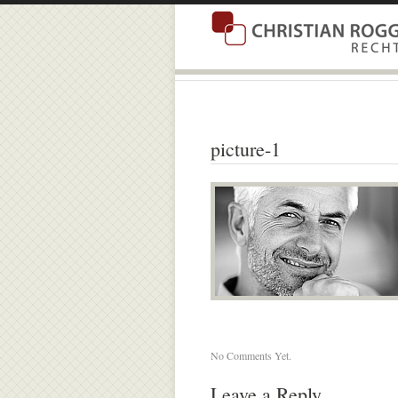
picture-1
No Comments Yet.
Leave a Reply