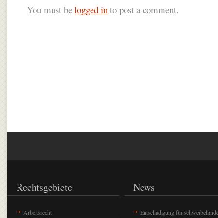
You must be
logged in
to post a comment.
Rechtsgebiete
News
Arbeitsrecht
Entschädigung für schwerbehinde